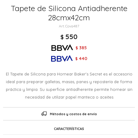
Tapete de Silicona Antiadherente
28cmx42cm
Cova487
550
$
385
$
440
$
El Tapete de Silicona para Hornear Baker's Secret es el accesorio
ideal para preparar galletas, masas, panes y repostería de forma
práctica y limpia. Su superficie antiadherente permite hornear sin
necesidad de utilizar papel manteca o aceites
Métodos y costos de envío
CARACTERÍSTICAS