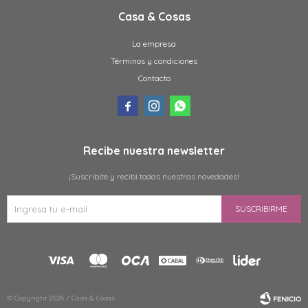
Casa & Cosas
La empresa
Términos y condiciones
Contacto



Recibe nuestra newsletter
¡Suscribite y recibí todas nuestras novedades!
SUSCRIBIRME
© Copyright 2026 / Casa & Cosas