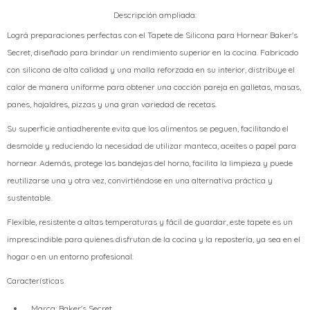
Descripción ampliada:
Lográ preparaciones perfectas con el Tapete de Silicona para Hornear Baker's
Secret, diseñado para brindar un rendimiento superior en la cocina. Fabricado
con silicona de alta calidad y una malla reforzada en su interior, distribuye el
calor de manera uniforme para obtener una cocción pareja en galletas, masas,
panes, hojaldres, pizzas y una gran variedad de recetas.
Su superficie antiadherente evita que los alimentos se peguen, facilitando el
desmolde y reduciendo la necesidad de utilizar manteca, aceites o papel para
hornear. Además, protege las bandejas del horno, facilita la limpieza y puede
reutilizarse una y otra vez, convirtiéndose en una alternativa práctica y
sustentable.
Flexible, resistente a altas temperaturas y fácil de guardar, este tapete es un
imprescindible para quienes disfrutan de la cocina y la repostería, ya sea en el
hogar o en un entorno profesional.
Características
Marca: Baker's Secret.