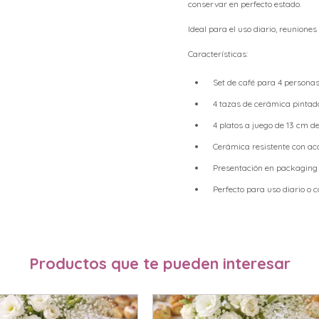
conservar en perfecto estado.
Ideal para el uso diario, reuniones
Características:
Set de café para 4 persona
4 tazas de cerámica pinta
4 platos a juego de 13 cm d
Cerámica resistente con ac
Presentación en packaging 
Perfecto para uso diario o 
Productos que te pueden interesar