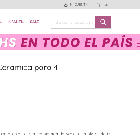
0
$
L
INFANTIL
SALE
 Cerámica para 4
n 4 tazas de cerámica pintada de 6x6 cm y 4 platos de 13