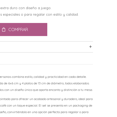
extra duro con diseño a juego.
 especiales o para regalar con estilo y calidad.
COMPRAR
ersonas combina estilo, calidad y practicidad en cada detalle.
da de 6x6 cm y 4 platos de 13 cm de diámetro, todos elaborados
os con un diseño único que aporta encanto y distinción a tu mesa.
intada para ofrecer un acabado artesanal y duradero, ideal para
 café con un toque especial. El set se presenta en un packaging de
seño, convirtiéndolo en una opción perfecta para regalar o para