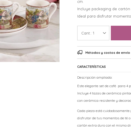
cm.
Incluye packaging de cartón 
Ideal para disfrutar momentos
1
Métodos y costos de envío
CARACTERÍSTICAS
Descripción ampliada:
Este elegante set de café para 4 p
Incluye 4 tazas de cerámica pinta
con cerámica resistente y decorad
Cada pieza está cuidadosamente p
disfrutar de tus momentos de té o
cartón extra duro con el mismo di