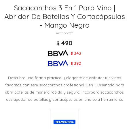
Sacacorchos 3 En 1 Para Vino |
Abridor De Botellas Y Cortacápsulas
- Mango Negro
coac211
490
$
343
$
392
$
Descubre una forma práctica y elegante de disfrutar tus vinos
favoritos con este sacacorchos profesional 3 en 1. Diseñado para
abrir botellas de manera rápida y segura, incorpora sacacorchos,
destapador de botellas y cortacápsulas en una sola herramienta