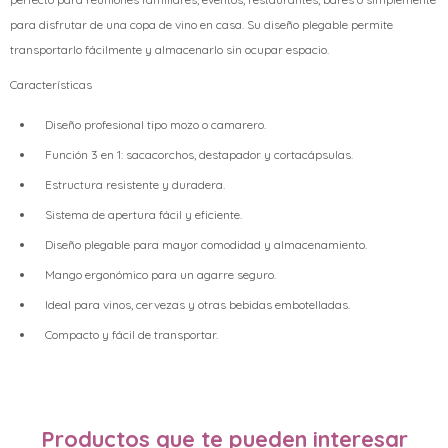
para disfrutar de una copa de vino en casa. Su diseño plegable permite
transportarlo fácilmente y almacenarlo sin ocupar espacio.
Características
Diseño profesional tipo mozo o camarero.
Función 3 en 1: sacacorchos, destapador y cortacápsulas.
Estructura resistente y duradera.
Sistema de apertura fácil y eficiente.
Diseño plegable para mayor comodidad y almacenamiento.
Mango ergonómico para un agarre seguro.
Ideal para vinos, cervezas y otras bebidas embotelladas.
Compacto y fácil de transportar.
Productos que te pueden interesar