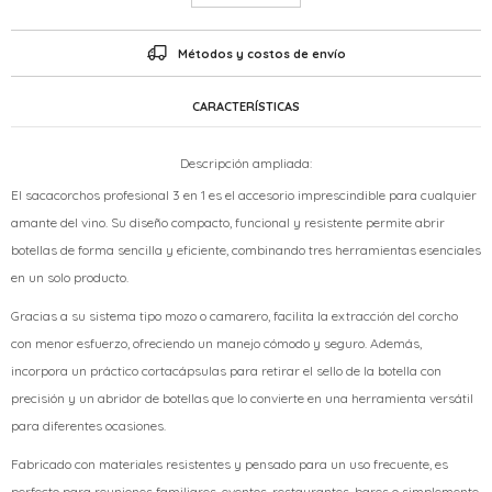
Métodos y costos de envío
CARACTERÍSTICAS
Descripción ampliada:
El sacacorchos profesional 3 en 1 es el accesorio imprescindible para cualquier
amante del vino. Su diseño compacto, funcional y resistente permite abrir
botellas de forma sencilla y eficiente, combinando tres herramientas esenciales
en un solo producto.
Gracias a su sistema tipo mozo o camarero, facilita la extracción del corcho
con menor esfuerzo, ofreciendo un manejo cómodo y seguro. Además,
incorpora un práctico cortacápsulas para retirar el sello de la botella con
precisión y un abridor de botellas que lo convierte en una herramienta versátil
para diferentes ocasiones.
Fabricado con materiales resistentes y pensado para un uso frecuente, es
perfecto para reuniones familiares, eventos, restaurantes, bares o simplemente