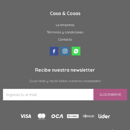
Casa & Cosas
La empresa
Términos y condiciones
Contacto



Recibe nuestra newsletter
¡Suscribite y recibí todas nuestras novedades!
SUSCRIBIRME