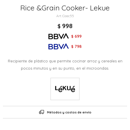
Rice &Grain Cooker- Lekue
Coac55
998
$
699
$
798
$
Recipiente de plástico que permite cocinar arroz y cereales en
pocos minutos y en su punto, en el microondas.
Métodos y costos de envío