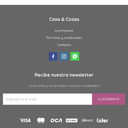
Casa & Cosas
La empresa
Términos y condiciones
Contacto



Recibe nuestra newsletter
¡Suscribite y recibí todas nuestras novedades!
SUSCRIBIRME