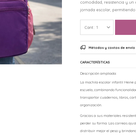
comodidad, resistencia y un
jornada escolar, permitiendo 
1
Métodos y costos de envío
CARACTERÍSTICAS
Descripción ampliada:
La mochila escolar infantil Heine
escuela, combinando funcionalid
transportar cuadernos, libros, ca
organización.
Gracias a sus materiales resistent
perder su forma. Las correas aju
distribuir mejor el peso y brindan