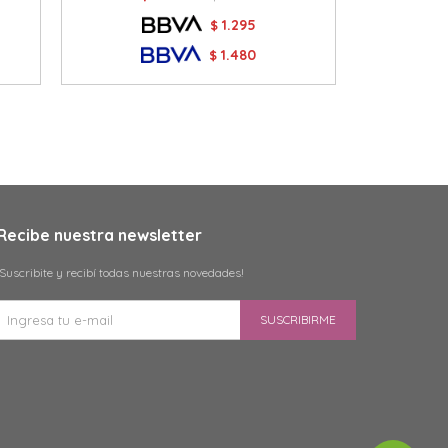
1.295
$
1.480
$
Recibe nuestra newsletter
¡Suscribite y recibí todas nuestras novedades!
SUSCRIBIRME