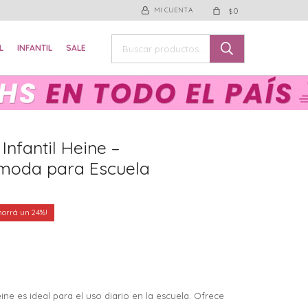
0
$
L
INFANTIL
SALE
Infantil Heine –
ómoda para Escuela
24
eine es ideal para el uso diario en la escuela. Ofrece