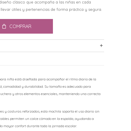
 diseño clásico que acompaña a las niñas en cada
llevar útiles y pertenencias de forma práctica y segura.
COMPRAR
 para niña está diseñada para acompañar el ritmo diario de la
ad, comodidad y durabilidad. Su tamaño es adecuado para
rtuchera y otros elementos esenciales, manteniendo una correcta
es y costuras reforzadas, esta mochila soporta el uso diario sin
stables permiten un calce cómodo en la espalda, ayudando a
do mayor confort durante toda la jornada escolar.