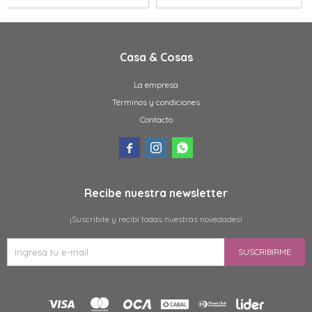
Casa & Cosas
La empresa
Términos y condiciones
Contacto



Recibe nuestra newsletter
¡Suscribite y recibí todas nuestras novedades!
SUSCRIBIRME