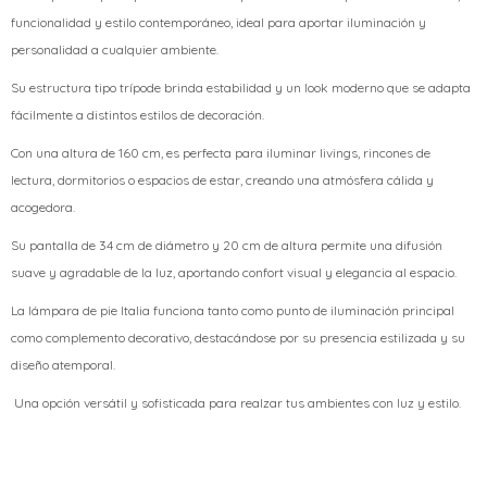
funcionalidad y estilo contemporáneo, ideal para aportar iluminación y
personalidad a cualquier ambiente.
Su estructura tipo trípode brinda estabilidad y un look moderno que se adapta
fácilmente a distintos estilos de decoración.
Con una altura de 160 cm, es perfecta para iluminar livings, rincones de
lectura, dormitorios o espacios de estar, creando una atmósfera cálida y
acogedora.
Su pantalla de 34 cm de diámetro y 20 cm de altura permite una difusión
suave y agradable de la luz, aportando confort visual y elegancia al espacio.
La lámpara de pie Italia funciona tanto como punto de iluminación principal
como complemento decorativo, destacándose por su presencia estilizada y su
diseño atemporal.
Una opción versátil y sofisticada para realzar tus ambientes con luz y estilo.