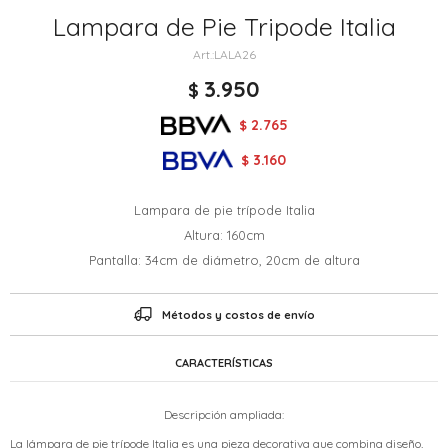
Lampara de Pie Tripode Italia
LALA26
3.950
$
2.765
$
3.160
$
Lampara de pie trípode Italia
Altura: 160cm
Pantalla: 34cm de diámetro, 20cm de altura
Métodos y costos de envío
CARACTERÍSTICAS
Descripción ampliada:
La lámpara de pie trípode Italia es una pieza decorativa que combina diseño,