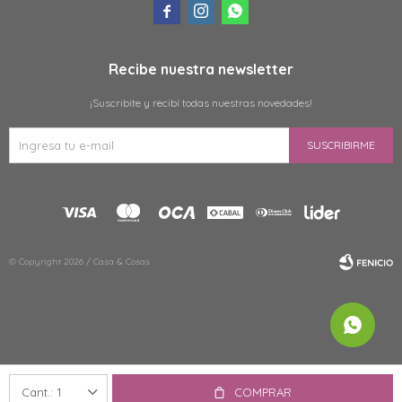



Recibe nuestra newsletter
¡Suscribite y recibí todas nuestras novedades!
SUSCRIBIRME
© Copyright 2026 / Casa & Cosas
Fenicio
1
COMPRAR