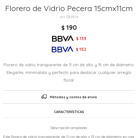
Florero de Vidrio Pecera 15cmx11cm
DEPE14
190
$
133
$
152
$
Florero de vidrio transparente de 11 cm de alto y 15 cm de diámetro.
Elegante, minimalista y perfecto para destacar cualquier arreglo
floral.
Métodos y costos de envío
CARACTERÍSTICAS
Descripción ampliada:
Este florero de vidrio transparente, de 11 cm de alto y 15 cm de diámetro, es una