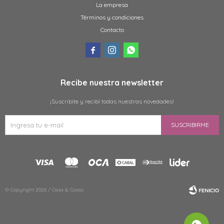
La empresa
Términos y condiciones
Contacto



Recibe nuestra newsletter
¡Suscribite y recibí todas nuestras novedades!
SUSCRIBIRME
© Copyright 2026 / Casa & Cosas