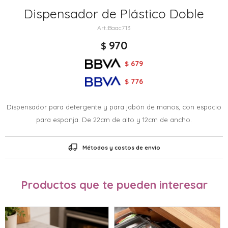
Dispensador de Plástico Doble
Baac713
970
$
679
$
776
$
Dispensador para detergente y para jabón de manos, con espacio
para esponja. De 22cm de alto y 12cm de ancho.
Métodos y costos de envío
Productos que te pueden interesar