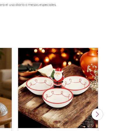
a el uso diario o mesas especiales.