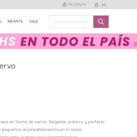
0
$
L
INFANTIL
SALE
iervo
apa en forma de ciervo. Elegante, práctico y perfecto
s o pequeños acompañamientos en tu mesa.