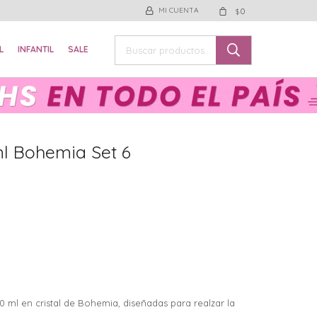
0
$
L
INFANTIL
SALE
l Bohemia Set 6
0 ml en cristal de Bohemia, diseñadas para realzar la