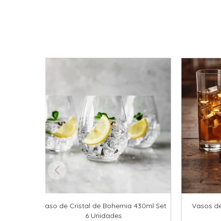
Vaso de Cristal de Bohemia 430ml Set
Vasos de
6 Unidades