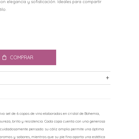
on elegancia y sofisticación. Ideales para compartir
ilo.
COMPRAR
ivo set de 6 copas de vino elaboradas en cristal de Bohemia,
reza, brillo y resistencia. Cada copa cuenta con una generosa
 cuidadosamente pensado: su cáliz amplio permite una óptima
 aromas y sabores, mientras que su pie fino aporta una estética