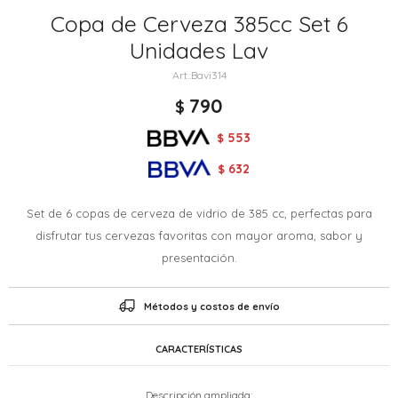
Copa de Cerveza 385cc Set 6
Unidades Lav
Bavi314
790
$
553
$
632
$
Set de 6 copas de cerveza de vidrio de 385 cc, perfectas para
disfrutar tus cervezas favoritas con mayor aroma, sabor y
presentación.
Métodos y costos de envío
CARACTERÍSTICAS
Descripción ampliada: