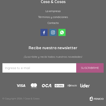
Casa & Cosas
La empresa
Términos y condiciones
Contacto



Recibe nuestra newsletter
¡Suscribite y recibí todas nuestras novedades!
SUSCRIBIRME
© Copyright 2026 / Casa & Cosas