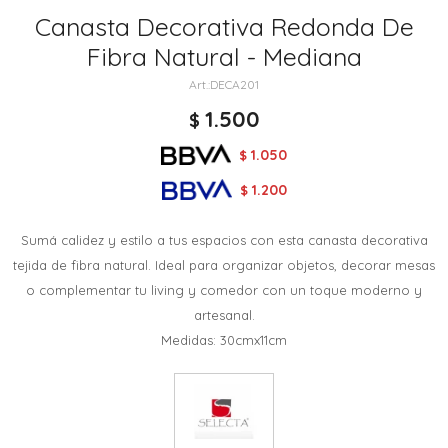
Canasta Decorativa Redonda De
Fibra Natural - Mediana
DECA201
1.500
$
1.050
$
1.200
$
Sumá calidez y estilo a tus espacios con esta canasta decorativa
tejida de fibra natural. Ideal para organizar objetos, decorar mesas
o complementar tu living y comedor con un toque moderno y
artesanal.
Medidas: 30cmx11cm