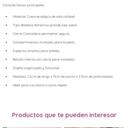
Características principales
Material: Cuero ecológico de alta calidad
Tipo: Billetera femenina grande tipo sobre
Cierre: Cremallera perimetral segura
Compartimentos múltiples para tarjetas
Espacios amplios para billetes
Bolsillo interno con cierre para monedas
Diseño organizado y funcional
Medidas: 22cm de largo x 11cm de ancho x 2.5cm de profundidad.
Ideal para uso diario o como regalo
Productos que te pueden interesar