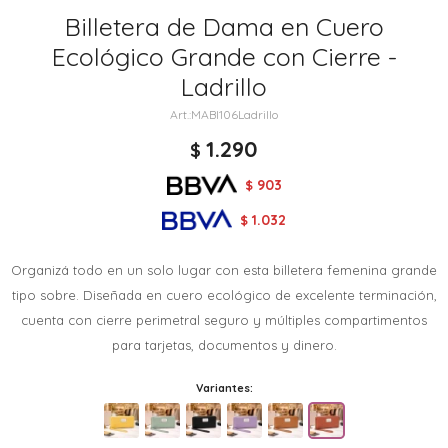
Billetera de Dama en Cuero
Ecológico Grande con Cierre -
Ladrillo
MABI106Ladrillo
1.290
$
903
$
1.032
$
Organizá todo en un solo lugar con esta billetera femenina grande
tipo sobre. Diseñada en cuero ecológico de excelente terminación,
cuenta con cierre perimetral seguro y múltiples compartimentos
para tarjetas, documentos y dinero.
Variantes: