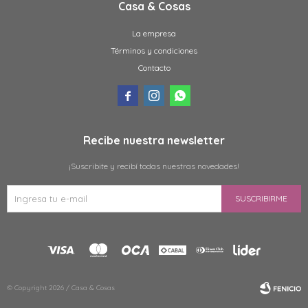
Casa & Cosas
La empresa
Términos y condiciones
Contacto



Recibe nuestra newsletter
¡Suscribite y recibí todas nuestras novedades!
SUSCRIBIRME
© Copyright 2026 / Casa & Cosas