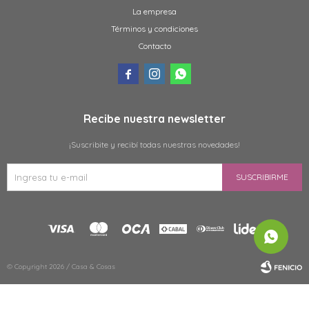
La empresa
Términos y condiciones
Contacto



Recibe nuestra newsletter
¡Suscribite y recibí todas nuestras novedades!
SUSCRIBIRME
© Copyright 2026 / Casa & Cosas