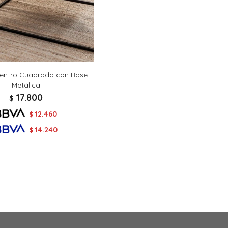
entro Cuadrada con Base
Metálica
17.800
$
12.460
$
14.240
$