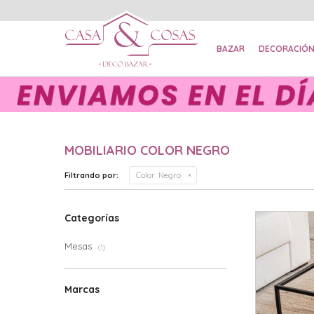
BAZAR
DECORACIÓ
MOBILIARIO COLOR NEGRO
Filtrando por:
Color:
Negro
Categorías
Mesas
(1)
Marcas