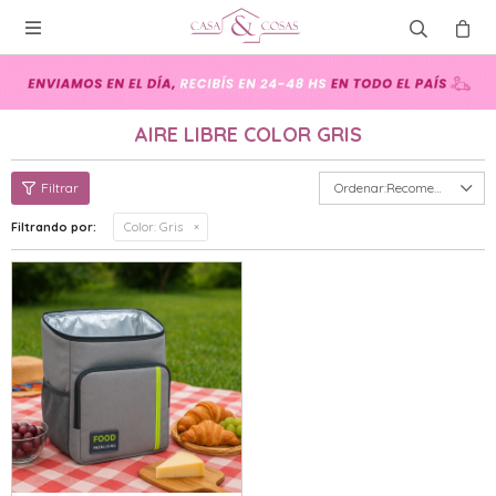

AIRE LIBRE COLOR GRIS
Recomendados
Filtrando por:
Color:
Gris